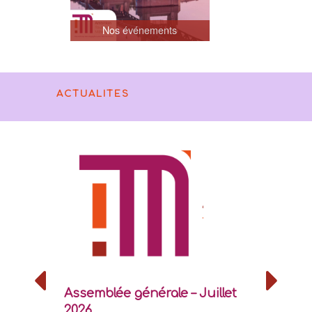
Nos événements
ACTUALITES
Assemblée générale – Juillet
Atelier de
2026
Déconstru