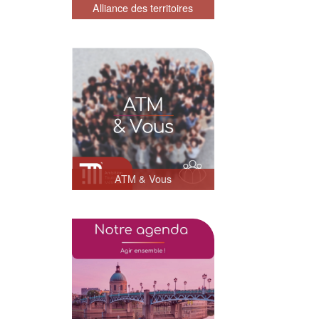
Alliance des territoires
ATM & Vous