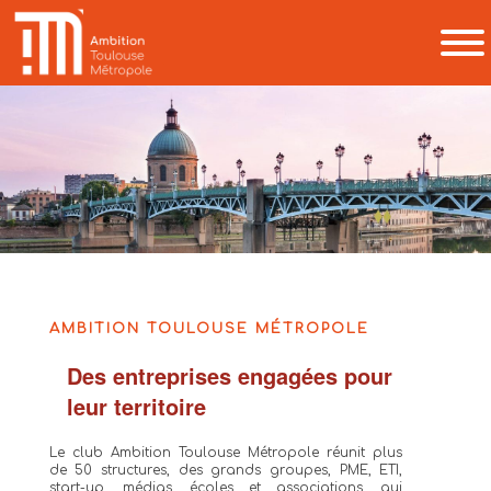
AMBITION TOULOUSE MÉTROPOLE
Des entreprises engagées pour
leur territoire
Le club Ambition Toulouse Métropole réunit plus
de 50 structures, des grands groupes, PME, ETI,
start-up, médias, écoles et associations, qui