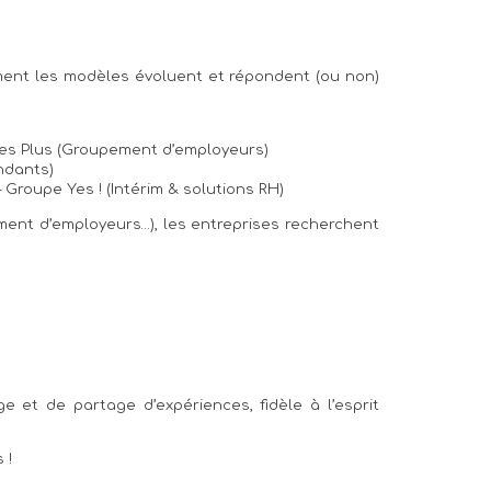
mment les modèles évoluent et répondent (ou non)
es Plus (Groupement d’employeurs)
ndants)
roupe Yes ! (Intérim & solutions RH)
ement d’employeurs…), les entreprises recherchent
e et de partage d’expériences, fidèle à l’esprit
 !