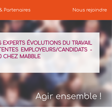
& Partenaires
Nous rejoindre
S EXPERTS ÉVOLUTIONS DU TRAVAIL
TENTES EMPLOYEURS/CANDIDATS -
H30 CHEZ MABBLE