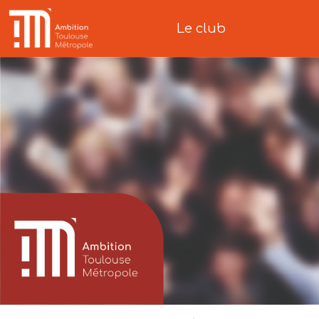
Le club