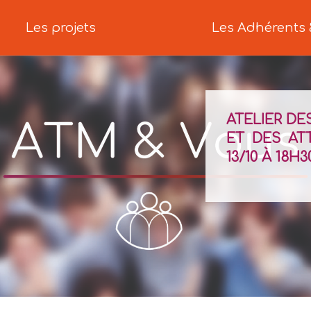
Les projets
Les Adhérents 
ATELIER DE
ET DES AT
13/10 À 18