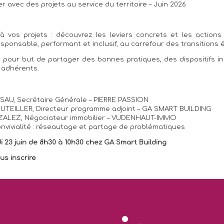
r avec des projets au service du territoire – Juin 2026
 vos projets : découvrez les leviers concrets et les actions 
esponsable, performant et inclusif, au carrefour des transitions
 pour but de partager des bonnes pratiques, des dispositifs in
s adhérents.
SAU, Secrétaire Générale – PIERRE PASSION
TEILLER, Directeur programme adjoint – GA SMART BUILDING
ZALEZ, Négociateur immobilier – VUDENHAUT-IMMO
nvivialité : réseautage et partage de problématiques
 23 juin de 8h30 à 10h30 chez GA Smart Building
us inscrire