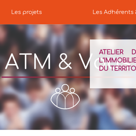
Les projets
Les Adhérents 
ATELIER 
L’IMMOBIL
DU TERRITOI