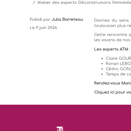
/
Atelier des experts: Déconstruisons l’immobilie
Publié par
Julia Barreteau
Donnez du sens à
toulousain plus r
Le 9 juin 2026
Cette rencontre a
les visions de no
Les experts ATM :
Claire GOUR
Ronan LEBOU
Cédric GON
Temps de co
Rendez-vous Mardi
Cliquez ici pour vo