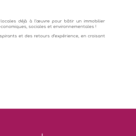
locales déjà à l’œuvre pour bâtir un immobilier
 économiques, sociales et environnementales !
spirants et des retours d’expérience, en croisant