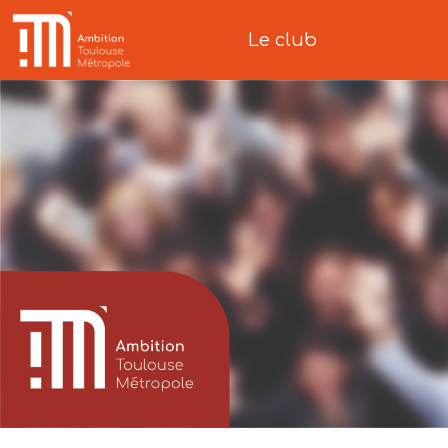
Le club