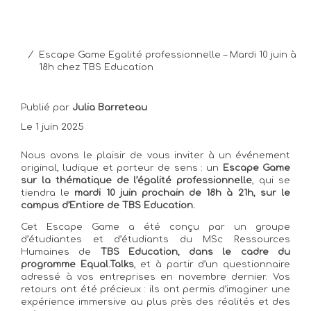
/
Escape Game Egalité professionnelle – Mardi 10 juin à
18h chez TBS Education
Publié par
Julia Barreteau
Le 1 juin 2025
Nous avons le plaisir de vous inviter à un événement
original, ludique et porteur de sens : un
Escape Game
sur la thématique de l’égalité professionnelle
, qui se
tiendra le
mardi 10 juin prochain de 18h à 21h, sur le
campus d’Entiore de TBS Education.
Cet Escape Game a été conçu par un groupe
d’étudiantes et d’étudiants du MSc Ressources
Humaines de
TBS Education, dans le cadre du
programme Equal.Talks
, et à partir d’un questionnaire
adressé à vos entreprises en novembre dernier. Vos
retours ont été précieux : ils ont permis d’imaginer une
expérience immersive au plus près des réalités et des