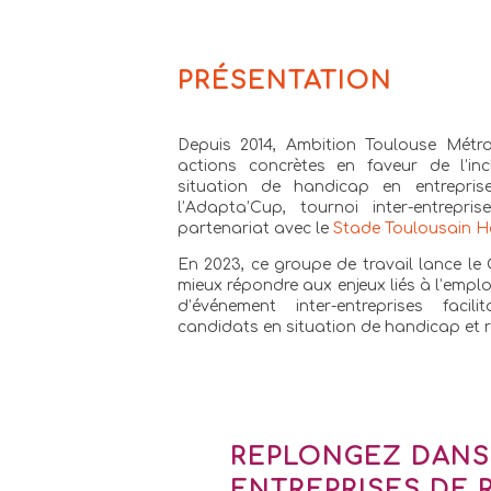
PRÉSENTATION
Depuis 2014, Ambition Toulouse Métr
actions concrètes en faveur de l’in
situation de handicap en entreprise
l’Adapta’Cup, tournoi inter-entrepr
partenariat avec le
Stade Toulousain H
En 2023, ce groupe de travail lance 
mieux répondre aux enjeux liés à l’emplo
d’événement inter-entreprises facil
candidats en situation de handicap et r
REPLONGEZ DANS 
ENTREPRISES DE 