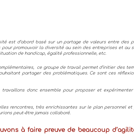
sité est d’abord basé sur un partage de valeurs entre des pa
s pour promouvoir la diversité au sein des entreprises et au se
tuation de handicap, égalité professionnelle, etc.
omplémentaires,  ce groupe de travail permet d’initier des te
ouhaitant partager des problématiques. Ce sont ces réflexion
 travaillons donc ensemble pour proposer et expérimenter
lles rencontres, très enrichissantes sur le plan personnel et 
urions peut-être jamais collaboré.
ons à faire preuve de beaucoup d’agilité d