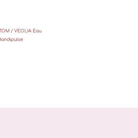
SETOM / VEOLIA Eau
Handipulse