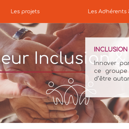
Les projets
Les Adhérents 
INCLUSION 
Innover par
ce groupe 
d’être auta