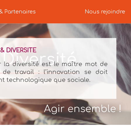
& Partenaires
Nous rejoindre
& DIVERSITE
 la diversité est le maître mot de
de travail : l’innovation se doit
nt technologique que sociale.