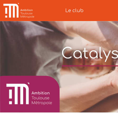
Le club