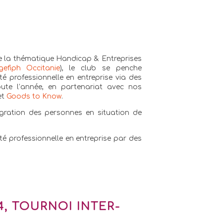
 la thématique Handicap & Entreprises
gefiph Occitanie
), le club se penche
ité professionnelle en entreprise via des
oute l’année, en partenariat avec nos
et
Goods to Know
.
égration des personnes en situation de
té professionnelle en entreprise par des
4, TOURNOI INTER-