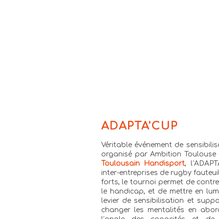
ADAPTA'CUP
Véritable événement de sensibili
organisé par Ambition Toulouse
Toulousain Handisport
, l’ADAP
inter-entreprises de rugby fauteu
forts, le tournoi permet de contre
le handicap, et de mettre en lum
levier de sensibilisation et sup
changer les mentalités en abo