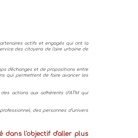
rtenaires actifs et engagés qui ont la 
rvice des citoyens de l'aire urbaine de 
mps d'échanges et de propositions entre 
s qui permettent de faire avancer les 
 des actions aux adhérents d’ATM qui 
professionnel, des personnes d’univers 
ans l'objectif d'aller plus 