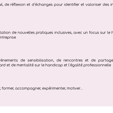
, de réflexion et d’échanges pour identifier et valoriser des i
tation de nouvelles pratiques inclusives, avec un focus sur le h
ntreprise
vènements de sensibilisation, de rencontres et de partag
d et de mentalité sur le handicap et l’égalité professionnelle
er, former, accompagner, expérimenter, motiver…