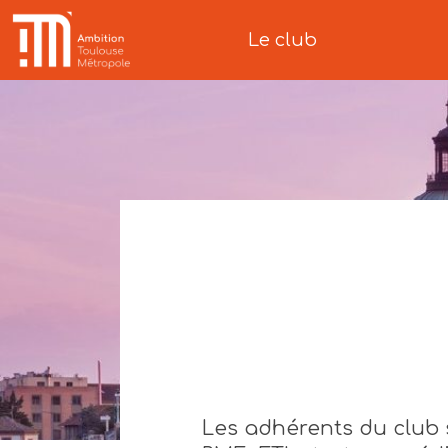
Le club
Les adhérents du club 