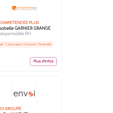
COMPETENCES PLUS
Isabelle GARNIER GRANGE
Responsable RH
jet: Catalyseur Inclusion Diversité
Plus d'infos
OI GROUPE