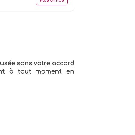
Plus d'infos
usée sans votre accord
ment à tout moment en