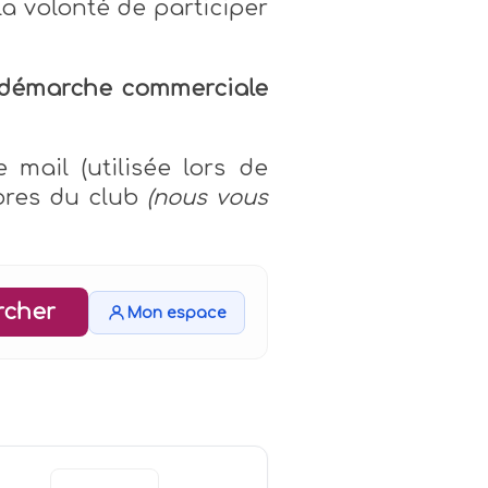
la volonté de participer
e démarche commerciale
mail (utilisée lors de
bres du club
(nous vous
rcher
Mon espace