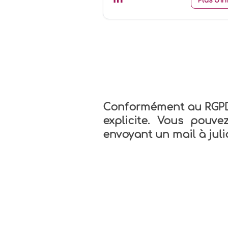
Plus d'in
Conformément au RGPD,
explicite. Vous pouv
envoyant un mail à
jul