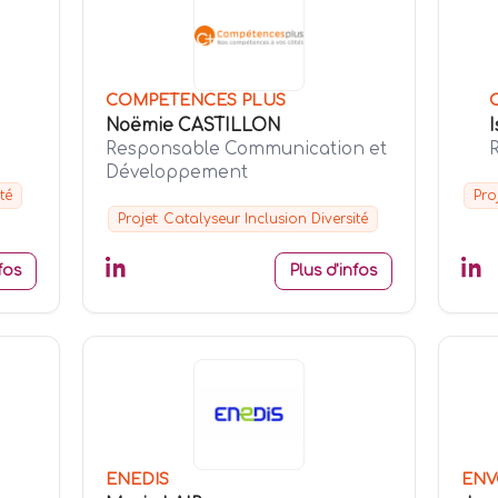
COMPETENCES PLUS
Noëmie CASTILLON
Responsable Communication et
Développement
té
Pro
Projet: Catalyseur Inclusion Diversité
fos
Plus d'infos
ENEDIS
ENV