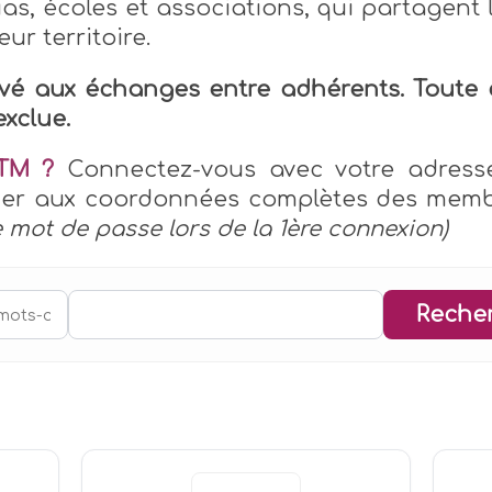
ias, écoles et associations, qui partagent 
r territoire.
rvé aux échanges entre adhérents. Tout
xclue.
ATM ?
Connectez-vous avec votre adresse 
éder aux coordonnées complètes des mem
e mot de passe lors de la 1ère connexion)
Reche