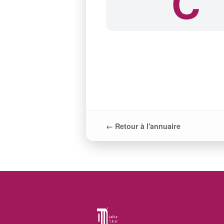
C
← Retour à l'annuaire