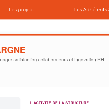
Les projets
Les Adhérents 
ARGNE
ager satisfaction collaborateurs et Innovation RH
L'ACTIVITÉ DE LA STRUCTURE