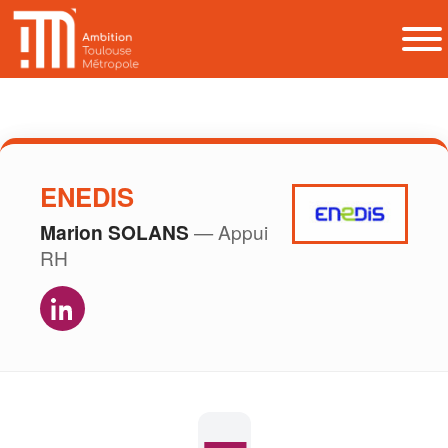
ENEDIS
Marion SOLANS
— Appui
RH