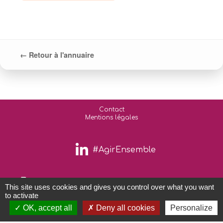
← Retour à l'annuaire
Contact
Mentions légales
#AgirEnsemble
This site uses cookies and gives you control over what you want
to activate
Copyright © 2026 - ATM tous droits reservés.
OK, accept all
Deny all cookies
Personalize