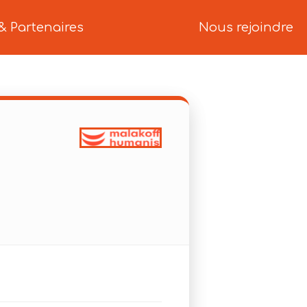
& Partenaires
Nous rejoindre