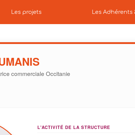
Les projets
Les Adhérents 
UMANIS
rice commerciale Occitanie
L'ACTIVITÉ DE LA STRUCTURE