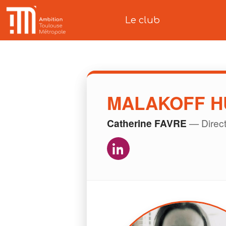
Le club
MALAKOFF H
Catherine FAVRE
— Direct